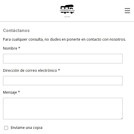
Ir
al
contenido
principal
Contáctanos
Para cualquier consulta, no dudes en ponerte en contacto con nosotros.
Nombre *
Dirección de correo electrónico *
Mensaje *
Envíame una copia